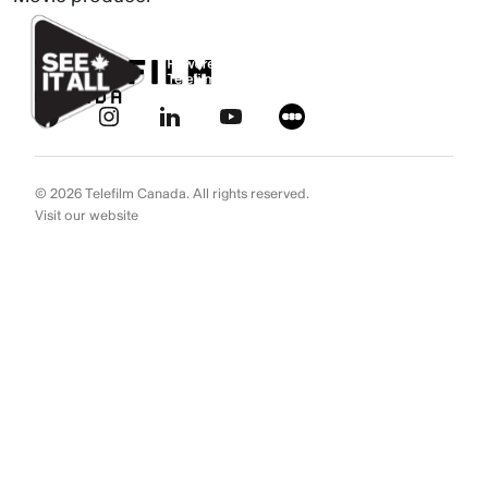
Aller au contenu
Ignorer les liens de navigation
© 2026 Telefilm Canada. All rights reserved.
Visit our website