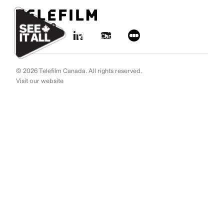
Aller au contenu
Ignorer les liens de navigation
© 2026 Telefilm Canada. All rights reserved.
Visit our website